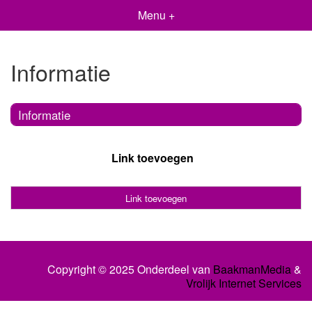
Menu +
Informatie
Informatie
Link toevoegen
Link toevoegen
Copyright © 2025 Onderdeel van
BaakmanMedia
&
Vrolijk Internet Services